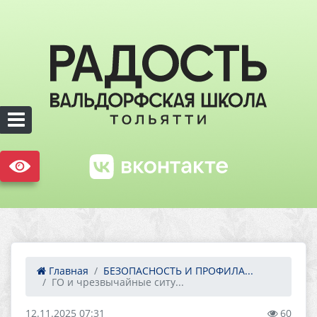
Главная
БЕЗОПАСНОСТЬ И ПРОФИЛА...
ГО и чрезвычайные ситу...
12.11.2025 07:31
60