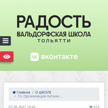
Главная
О ШКОЛЕ
13. Организация питани...
07.06.2021 10:42
414