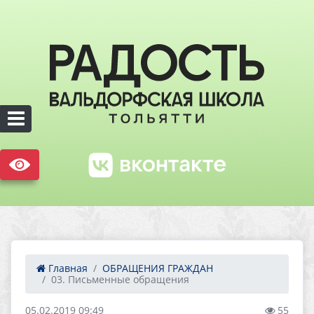
Главная
ОБРАЩЕНИЯ ГРАЖДАН
03. Письменные обращения
05.02.2019 09:49
55