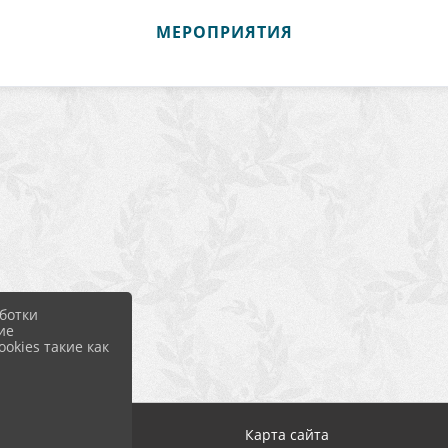
МЕРОПРИЯТИЯ
ботки
ие
okies такие как
Вход
Карта сайта