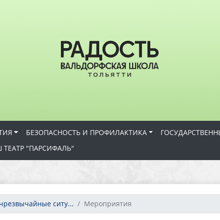
ТИЯ
БЕЗОПАСНОСТЬ И ПРОФИЛАКТИКА
ГОСУДАРСТВЕНН
 ТЕАТР "ПАРСИФАЛЬ"
 чрезвычайные ситу...
Мероприятия