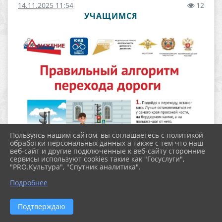
14.11.2025 11:54
12
УЧАЩИМСЯ
Пользуясь нашим сайтом, вы соглашаетесь с политикой
обработки персональных данных а также с тем что наш
веб-сайт и другие подключенные к веб-сайту сторонние
сервисы используют cookies такие как "Госуслуги",
"PRO.Культура", "Спутник аналитика".
Подробнее
Подтверждаю