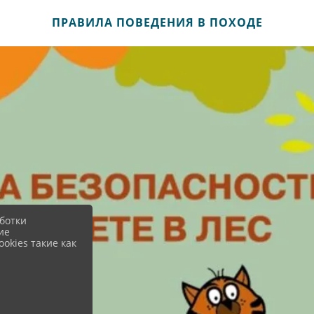
ПРАВИЛА ПОВЕДЕНИЯ В ПОХОДЕ
ботки
ие
okies такие как