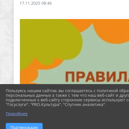
17.11.2025 08:46
Пользуясь нашим сайтом, вы соглашаетесь с политикой обра
персональных данных а также с тем что наш веб-сайт и друг
подключенные к веб-сайту сторонние сервисы используют co
"Госуслуги", "PRO.Культура", "Спутник аналитика".
Подробнее
Подтверждаю