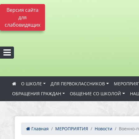
Версия сайта
для
слабовидящих
О ШКОЛЕ
ДЛЯ ПЕРВОКЛАССНИКОВ
МЕРОПРИЯ
ОБРАЩЕНИЯ ГРАЖДАН
ОБЩЕНИЕ СО ШКОЛОЙ
НАШ
Главная
МЕРОПРИЯТИЯ
Новости
Военно-п