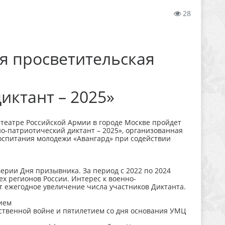
28
ая просветительская
иктант – 2025»
 театре Российской Армии в городе Москве пройдет
но-патриотический диктант – 2025», организованная
оспитания молодежи «Авангард» при содействии
верии Дня призывника. За период с 2022 по 2024
ех регионов России. Интерес к военно-
т ежегодное увеличение числа участников Диктанта.
тием
ественной войне и пятилетием со дня основания УМЦ