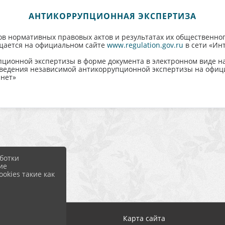
АНТИКОРРУПЦИОННАЯ ЭКСПЕРТИЗА
 нормативных правовых актов и результатах их общественного
щается на официальном сайте
www.regulation.gov.ru
в сети «Ин
пционной экспертизы в форме документа в электронном виде н
ведения независимой антикоррупционной экспертизы на офиц
нет»
ботки
ие
okies такие как
Вход
Карта сайта