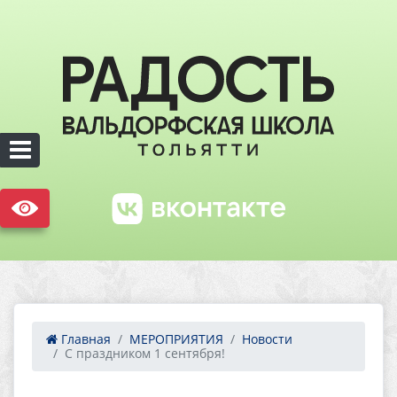
Главная
МЕРОПРИЯТИЯ
Новости
С праздником 1 сентября!